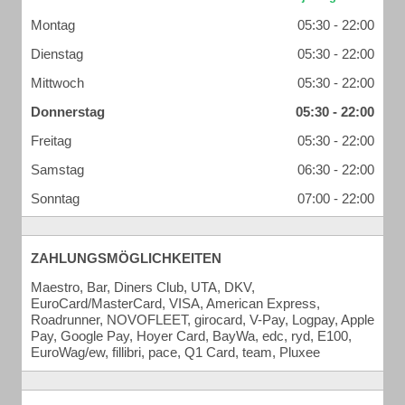
Montag
05:30 - 22:00
Dienstag
05:30 - 22:00
Mittwoch
05:30 - 22:00
Donnerstag
05:30 - 22:00
Freitag
05:30 - 22:00
Samstag
06:30 - 22:00
Sonntag
07:00 - 22:00
ZAHLUNGSMÖGLICHKEITEN
Maestro, Bar, Diners Club, UTA, DKV,
EuroCard/MasterCard, VISA, American Express,
Roadrunner, NOVOFLEET, girocard, V-Pay, Logpay, Apple
Pay, Google Pay, Hoyer Card, BayWa, edc, ryd, E100,
EuroWag/ew, fillibri, pace, Q1 Card, team, Pluxee