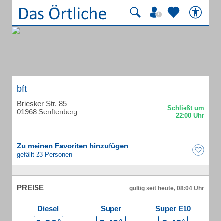
bft
Briesker Str. 85
01968 Senftenberg
Zu meinen Favoriten hinzufügen
gefällt 23 Personen
PREISE
gültig seit heute, 08:04 Uhr
Diesel
Super
Super E10