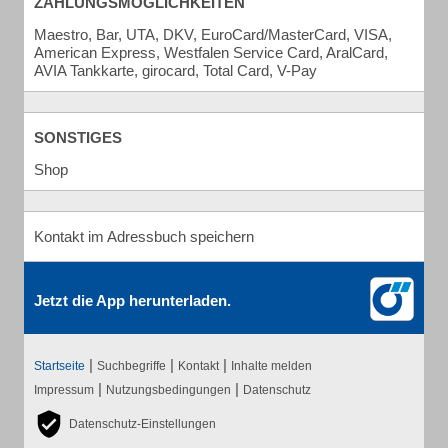
ZAHLUNGSMÖGLICHKEITEN
Maestro, Bar, UTA, DKV, EuroCard/MasterCard, VISA,
American Express, Westfalen Service Card, AralCard,
AVIA Tankkarte, girocard, Total Card, V-Pay
SONSTIGES
Shop
Kontakt im Adressbuch speichern
Jetzt die App herunterladen.
|
|
|
Startseite
Suchbegriffe
Kontakt
Inhalte melden
|
|
Impressum
Nutzungsbedingungen
Datenschutz
Datenschutz-Einstellungen