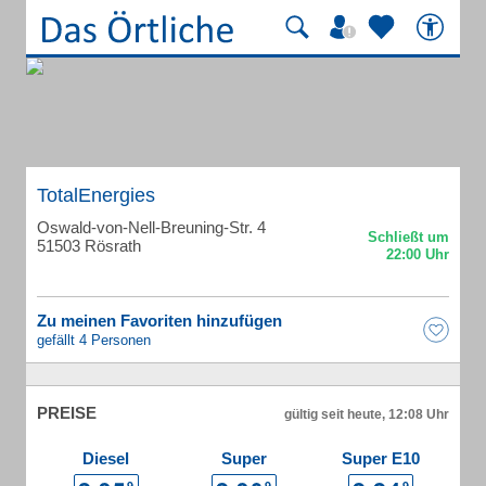
TotalEnergies
Oswald-von-Nell-Breuning-Str. 4
51503 Rösrath
Zu meinen Favoriten hinzufügen
gefällt 4 Personen
PREISE
gültig seit heute, 12:08 Uhr
Diesel
Super
Super E10