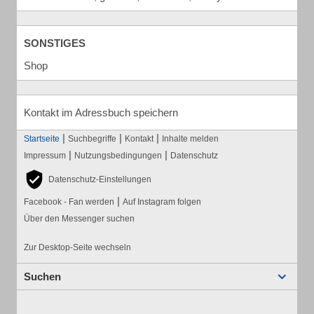
SONSTIGES
Shop
Kontakt im Adressbuch speichern
|
|
|
Startseite
Suchbegriffe
Kontakt
Inhalte melden
|
|
Impressum
Nutzungsbedingungen
Datenschutz
Datenschutz-Einstellungen
|
Facebook - Fan werden
Auf Instagram folgen
Über den Messenger suchen
Zur Desktop-Seite wechseln
Suchen