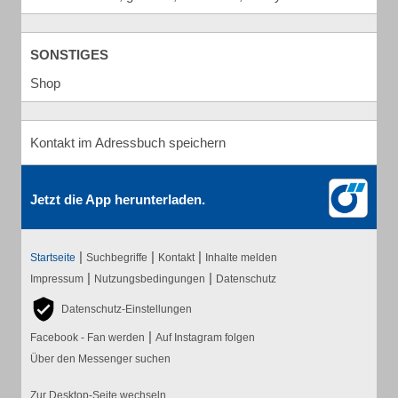
SONSTIGES
Shop
Kontakt im Adressbuch speichern
Jetzt die App herunterladen.
|
|
|
Startseite
Suchbegriffe
Kontakt
Inhalte melden
|
|
Impressum
Nutzungsbedingungen
Datenschutz
Datenschutz-Einstellungen
|
Facebook - Fan werden
Auf Instagram folgen
Über den Messenger suchen
Zur Desktop-Seite wechseln