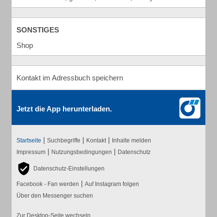
SONSTIGES
Shop
Kontakt im Adressbuch speichern
Jetzt die App herunterladen.
|
|
|
Startseite
Suchbegriffe
Kontakt
Inhalte melden
|
|
Impressum
Nutzungsbedingungen
Datenschutz
Datenschutz-Einstellungen
|
Facebook - Fan werden
Auf Instagram folgen
Über den Messenger suchen
Zur Desktop-Seite wechseln