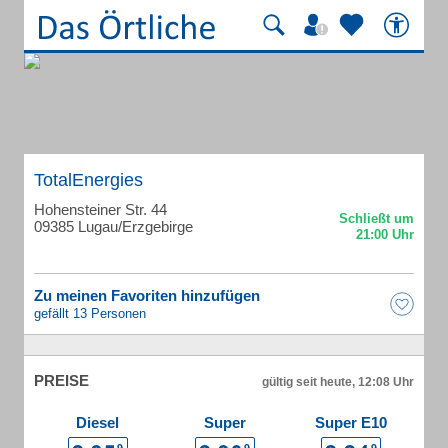
TotalEnergies
Hohensteiner Str. 44
09385 Lugau/Erzgebirge
Zu meinen Favoriten hinzufügen
gefällt 13 Personen
PREISE
gültig seit heute, 12:08 Uhr
Diesel
Super
Super E10