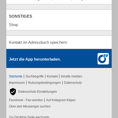
SONSTIGES
Shop
Kontakt im Adressbuch speichern
Jetzt die App herunterladen.
|
|
|
Startseite
Suchbegriffe
Kontakt
Inhalte melden
|
|
Impressum
Nutzungsbedingungen
Datenschutz
Datenschutz-Einstellungen
|
Facebook - Fan werden
Auf Instagram folgen
Über den Messenger suchen
Zur Desktop-Seite wechseln