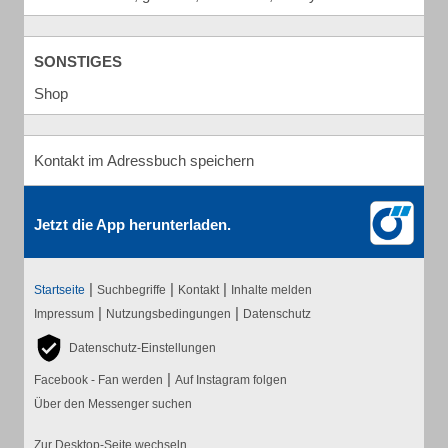
SONSTIGES
Shop
Kontakt im Adressbuch speichern
Jetzt die App herunterladen.
|
|
|
Startseite
Suchbegriffe
Kontakt
Inhalte melden
|
|
Impressum
Nutzungsbedingungen
Datenschutz
Datenschutz-Einstellungen
|
Facebook - Fan werden
Auf Instagram folgen
Über den Messenger suchen
Zur Desktop-Seite wechseln