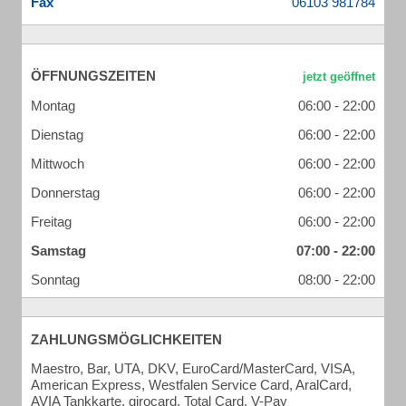
Fax
ÖFFNUNGSZEITEN
Montag
06:00 - 22:00
Dienstag
06:00 - 22:00
Mittwoch
06:00 - 22:00
Donnerstag
06:00 - 22:00
Freitag
06:00 - 22:00
Samstag
07:00 - 22:00
Sonntag
08:00 - 22:00
ZAHLUNGSMÖGLICHKEITEN
Maestro, Bar, UTA, DKV, EuroCard/MasterCard, VISA,
American Express, Westfalen Service Card, AralCard,
AVIA Tankkarte, girocard, Total Card, V-Pay