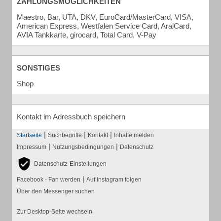
ZAHLUNGSMÖGLICHKEITEN
Maestro, Bar, UTA, DKV, EuroCard/MasterCard, VISA,
American Express, Westfalen Service Card, AralCard,
AVIA Tankkarte, girocard, Total Card, V-Pay
SONSTIGES
Shop
Kontakt im Adressbuch speichern
|
|
|
Startseite
Suchbegriffe
Kontakt
Inhalte melden
|
|
Impressum
Nutzungsbedingungen
Datenschutz
Datenschutz-Einstellungen
|
Facebook - Fan werden
Auf Instagram folgen
Über den Messenger suchen
Zur Desktop-Seite wechseln