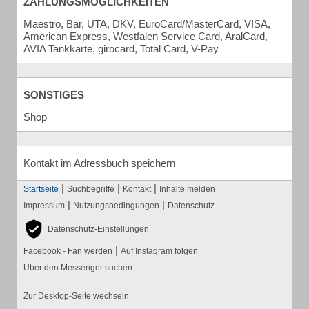
ZAHLUNGSMÖGLICHKEITEN
Maestro, Bar, UTA, DKV, EuroCard/MasterCard, VISA,
American Express, Westfalen Service Card, AralCard,
AVIA Tankkarte, girocard, Total Card, V-Pay
SONSTIGES
Shop
Kontakt im Adressbuch speichern
|
|
|
Startseite
Suchbegriffe
Kontakt
Inhalte melden
|
|
Impressum
Nutzungsbedingungen
Datenschutz
Datenschutz-Einstellungen
|
Facebook - Fan werden
Auf Instagram folgen
Über den Messenger suchen
Zur Desktop-Seite wechseln