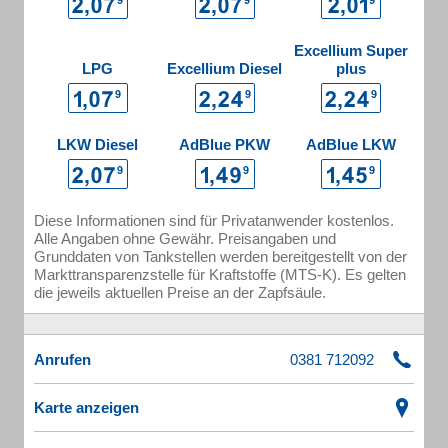
Excellium Super
LPG
Excellium Diesel
plus
LKW Diesel
AdBlue PKW
AdBlue LKW
Diese Informationen sind für Privatanwender kostenlos.
Alle Angaben ohne Gewähr. Preisangaben und
Grunddaten von Tankstellen werden bereitgestellt von der
Markttransparenzstelle für Kraftstoffe (MTS-K). Es gelten
die jeweils aktuellen Preise an der Zapfsäule.
Anrufen
Karte anzeigen