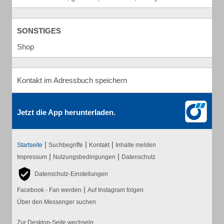
SONSTIGES
Shop
Kontakt im Adressbuch speichern
Jetzt die App herunterladen.
|
|
|
Startseite
Suchbegriffe
Kontakt
Inhalte melden
|
|
Impressum
Nutzungsbedingungen
Datenschutz
Datenschutz-Einstellungen
|
Facebook - Fan werden
Auf Instagram folgen
Über den Messenger suchen
Zur Desktop-Seite wechseln