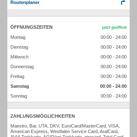
Routenplaner
ÖFFNUNGSZEITEN
Montag
00:00 - 24:00
Dienstag
00:00 - 24:00
Mittwoch
00:00 - 24:00
Donnerstag
00:00 - 24:00
Freitag
00:00 - 24:00
Samstag
00:00 - 24:00
Sonntag
00:00 - 24:00
ZAHLUNGSMÖGLICHKEITEN
Maestro, Bar, UTA, DKV, EuroCard/MasterCard, VISA,
American Express, Westfalen Service Card, AralCard,
AVIA Tankkarte, AGIP/eni Tankkarte, girocard, Total Card,