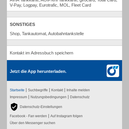
V-Pay, Logpay, Eurotrafic, MOL, Fleet Card
SONSTIGES
Shop, Tankautomat, Autobahntankstelle
Kontakt im Adressbuch speichern
Jetzt die App herunterladen.
|
|
|
Startseite
Suchbegriffe
Kontakt
Inhalte melden
|
|
Impressum
Nutzungsbedingungen
Datenschutz
Datenschutz-Einstellungen
|
Facebook - Fan werden
Auf Instagram folgen
Über den Messenger suchen