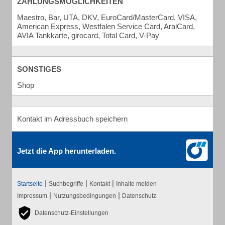
ZAHLUNGSMÖGLICHKEITEN
Maestro, Bar, UTA, DKV, EuroCard/MasterCard, VISA,
American Express, Westfalen Service Card, AralCard,
AVIA Tankkarte, girocard, Total Card, V-Pay
SONSTIGES
Shop
Kontakt im Adressbuch speichern
Jetzt die App herunterladen.
|
|
|
Startseite
Suchbegriffe
Kontakt
Inhalte melden
|
|
Impressum
Nutzungsbedingungen
Datenschutz
Datenschutz-Einstellungen