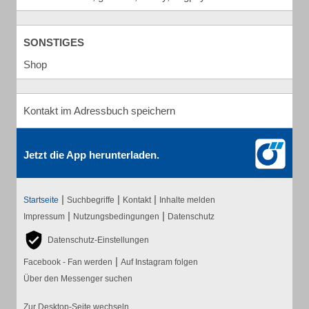
SONSTIGES
Shop
Kontakt im Adressbuch speichern
Jetzt die App herunterladen.
|
|
|
Startseite
Suchbegriffe
Kontakt
Inhalte melden
|
|
Impressum
Nutzungsbedingungen
Datenschutz
Datenschutz-Einstellungen
|
Facebook - Fan werden
Auf Instagram folgen
Über den Messenger suchen
Zur Desktop-Seite wechseln