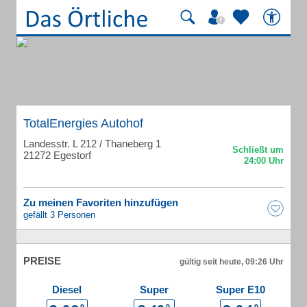
TotalEnergies Autohof
Landesstr. L 212 / Thaneberg 1
21272 Egestorf
Zu meinen Favoriten hinzufügen
gefällt 3 Personen
PREISE
gültig seit heute, 09:26 Uhr
Diesel
Super
Super E10