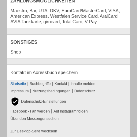
ZAHLUNGSMÖGLICHKEITEN
Maestro, Bar, UTA, DKV, EuroCard/MasterCard, VISA,
American Express, Westfalen Service Card, AralCard,
AVIA Tankkarte, girocard, Total Card, V-Pay
SONSTIGES
Shop
Kontakt im Adressbuch speichern
|
|
|
Startseite
Suchbegriffe
Kontakt
Inhalte melden
|
|
Impressum
Nutzungsbedingungen
Datenschutz
Datenschutz-Einstellungen
|
Facebook - Fan werden
Auf Instagram folgen
Über den Messenger suchen
Zur Desktop-Seite wechseln