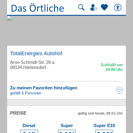
TotalEnergies Autohof
Arno-Schmidt-Str. 28 a
08134 Härtensdorf
Zu meinen Favoriten hinzufügen
gefällt 6 Personen
PREISE
gültig seit heute, 08:51 Uhr
Diesel
Super
Super E10