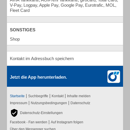
V-Pay, Logpay, Apple Pay, Google Pay, Eurotrafic, MOL,
Fleet Card
SONSTIGES
Shop
Kontakt im Adressbuch speichern
Jetzt die App herunterladen.
|
|
|
Startseite
Suchbegriffe
Kontakt
Inhalte melden
|
|
Impressum
Nutzungsbedingungen
Datenschutz
Datenschutz-Einstellungen
|
Facebook - Fan werden
Auf Instagram folgen
Über den Messenger suchen