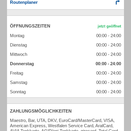
Routenplaner
ÖFFNUNGSZEITEN
Montag
00:00 - 24:00
Dienstag
00:00 - 24:00
Mittwoch
00:00 - 24:00
Donnerstag
00:00 - 24:00
Freitag
00:00 - 24:00
Samstag
00:00 - 24:00
Sonntag
00:00 - 24:00
ZAHLUNGSMÖGLICHKEITEN
Maestro, Bar, UTA, DKV, EuroCard/MasterCard, VISA,
American Express, Westfalen Service Card, AralCard,
AVIA Tankkarte, AGIP/eni Tankkarte, girocard, Total Card,