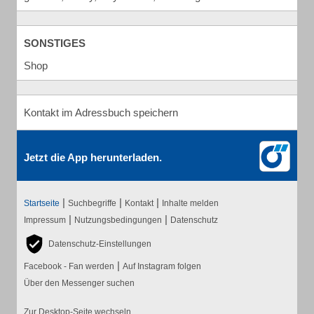
SONSTIGES
Shop
Kontakt im Adressbuch speichern
Jetzt die App herunterladen.
|
|
|
Startseite
Suchbegriffe
Kontakt
Inhalte melden
|
|
Impressum
Nutzungsbedingungen
Datenschutz
Datenschutz-Einstellungen
|
Facebook - Fan werden
Auf Instagram folgen
Über den Messenger suchen
Zur Desktop-Seite wechseln