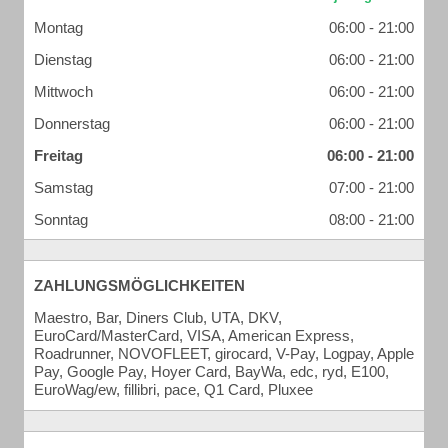
Montag
06:00 - 21:00
Dienstag
06:00 - 21:00
Mittwoch
06:00 - 21:00
Donnerstag
06:00 - 21:00
Freitag
06:00 - 21:00
Samstag
07:00 - 21:00
Sonntag
08:00 - 21:00
ZAHLUNGSMÖGLICHKEITEN
Maestro, Bar, Diners Club, UTA, DKV,
EuroCard/MasterCard, VISA, American Express,
Roadrunner, NOVOFLEET, girocard, V-Pay, Logpay, Apple
Pay, Google Pay, Hoyer Card, BayWa, edc, ryd, E100,
EuroWag/ew, fillibri, pace, Q1 Card, Pluxee