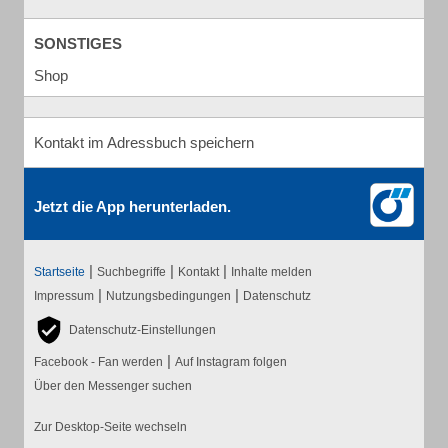
SONSTIGES
Shop
Kontakt im Adressbuch speichern
Jetzt die App herunterladen.
|
|
|
Startseite
Suchbegriffe
Kontakt
Inhalte melden
|
|
Impressum
Nutzungsbedingungen
Datenschutz
Datenschutz-Einstellungen
|
Facebook - Fan werden
Auf Instagram folgen
Über den Messenger suchen
Zur Desktop-Seite wechseln