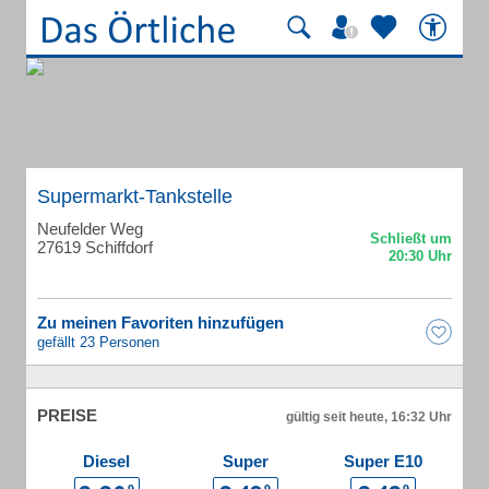
Supermarkt-Tankstelle
Neufelder Weg
27619 Schiffdorf
Zu meinen Favoriten hinzufügen
gefällt 23 Personen
PREISE
gültig seit heute, 16:32 Uhr
Diesel
Super
Super E10