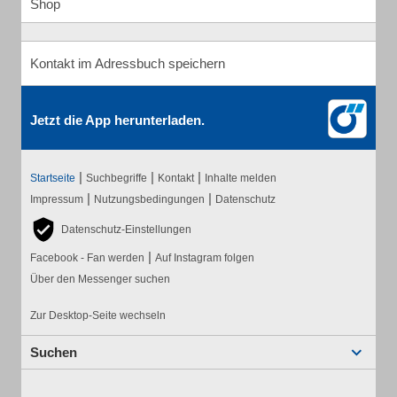
Shop
Kontakt im Adressbuch speichern
Jetzt die App herunterladen.
|
|
|
Startseite
Suchbegriffe
Kontakt
Inhalte melden
|
|
Impressum
Nutzungsbedingungen
Datenschutz
Datenschutz-Einstellungen
|
Facebook - Fan werden
Auf Instagram folgen
Über den Messenger suchen
Zur Desktop-Seite wechseln
Suchen