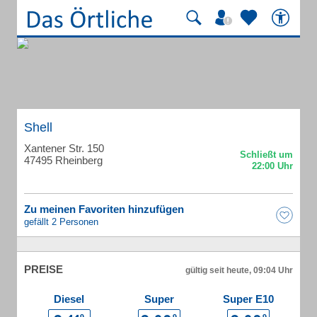
Shell
Xantener Str. 150
47495 Rheinberg
Zu meinen Favoriten hinzufügen
gefällt 2 Personen
PREISE
gültig seit heute, 09:04 Uhr
Diesel
Super
Super E10