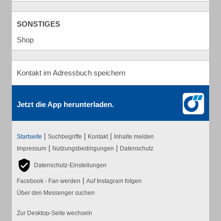
SONSTIGES
Shop
Kontakt im Adressbuch speichern
Jetzt die App herunterladen.
|
|
|
Startseite
Suchbegriffe
Kontakt
Inhalte melden
|
|
Impressum
Nutzungsbedingungen
Datenschutz
Datenschutz-Einstellungen
|
Facebook - Fan werden
Auf Instagram folgen
Über den Messenger suchen
Zur Desktop-Seite wechseln