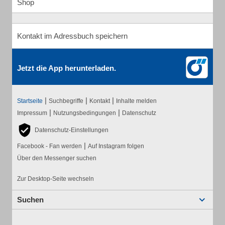
Shop
Kontakt im Adressbuch speichern
Jetzt die App herunterladen.
|
|
|
Startseite
Suchbegriffe
Kontakt
Inhalte melden
|
|
Impressum
Nutzungsbedingungen
Datenschutz
Datenschutz-Einstellungen
|
Facebook - Fan werden
Auf Instagram folgen
Über den Messenger suchen
Zur Desktop-Seite wechseln
Suchen