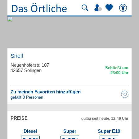
Shell
Neuenhoferstr. 107
42657 Solingen
Zu meinen Favoriten hinzufügen
gefällt 8 Personen
PREISE
gültig seit heute, 12:49 Uhr
Diesel
Super
Super E10