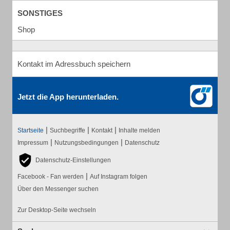
SONSTIGES
Shop
Kontakt im Adressbuch speichern
Jetzt die App herunterladen.
|
|
|
Startseite
Suchbegriffe
Kontakt
Inhalte melden
|
|
Impressum
Nutzungsbedingungen
Datenschutz
Datenschutz-Einstellungen
|
Facebook - Fan werden
Auf Instagram folgen
Über den Messenger suchen
Zur Desktop-Seite wechseln