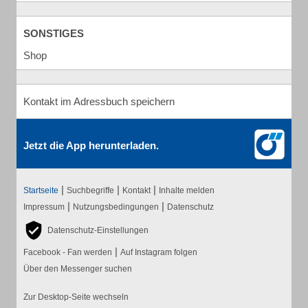
SONSTIGES
Shop
Kontakt im Adressbuch speichern
Jetzt die App herunterladen.
|
|
|
Startseite
Suchbegriffe
Kontakt
Inhalte melden
|
|
Impressum
Nutzungsbedingungen
Datenschutz
Datenschutz-Einstellungen
|
Facebook - Fan werden
Auf Instagram folgen
Über den Messenger suchen
Zur Desktop-Seite wechseln