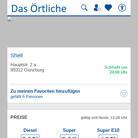
Shell
Hauptstr. 2 a
89312 Günzburg
Zu meinen Favoriten hinzufügen
gefällt 6 Personen
PREISE
gültig seit heute, 13:26 Uhr
Diesel
Super
Super E10