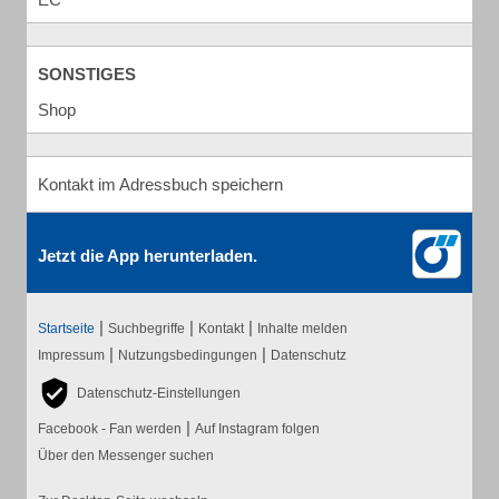
SONSTIGES
Shop
Kontakt im Adressbuch speichern
Jetzt die App herunterladen.
|
|
|
Startseite
Suchbegriffe
Kontakt
Inhalte melden
|
|
Impressum
Nutzungsbedingungen
Datenschutz
Datenschutz-Einstellungen
|
Facebook - Fan werden
Auf Instagram folgen
Über den Messenger suchen