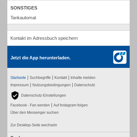
SONSTIGES
Tankautomat
Kontakt im Adressbuch speichern
Jetzt die App herunterladen.
|
|
|
Startseite
Suchbegriffe
Kontakt
Inhalte melden
|
|
Impressum
Nutzungsbedingungen
Datenschutz
Datenschutz-Einstellungen
|
Facebook - Fan werden
Auf Instagram folgen
Über den Messenger suchen
Zur Desktop-Seite wechseln