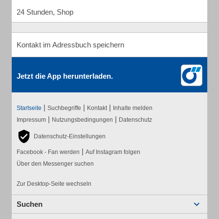
24 Stunden, Shop
Kontakt im Adressbuch speichern
Jetzt die App herunterladen.
|
|
|
Startseite
Suchbegriffe
Kontakt
Inhalte melden
|
|
Impressum
Nutzungsbedingungen
Datenschutz
Datenschutz-Einstellungen
|
Facebook - Fan werden
Auf Instagram folgen
Über den Messenger suchen
Zur Desktop-Seite wechseln
Suchen