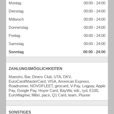
Montag
00:00 - 24:00
Dienstag
00:00 - 24:00
Mittwoch
00:00 - 24:00
Donnerstag
00:00 - 24:00
Freitag
00:00 - 24:00
Samstag
00:00 - 24:00
Sonntag
00:00 - 24:00
ZAHLUNGSMÖGLICHKEITEN
Maestro, Bar, Diners Club, UTA, DKV,
EuroCard/MasterCard, VISA, American Express,
Roadrunner, NOVOFLEET, girocard, V-Pay, Logpay, Apple
Pay, Google Pay, Hoyer Card, BayWa, edc, ryd, E100,
EuroWag/ew, fillibri, pace, Q1 Card, team, Pluxee
SONSTIGES