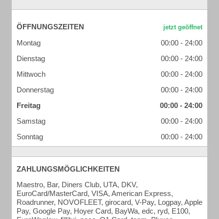
ÖFFNUNGSZEITEN
Montag
00:00 - 24:00
Dienstag
00:00 - 24:00
Mittwoch
00:00 - 24:00
Donnerstag
00:00 - 24:00
Freitag
00:00 - 24:00
Samstag
00:00 - 24:00
Sonntag
00:00 - 24:00
ZAHLUNGSMÖGLICHKEITEN
Maestro, Bar, Diners Club, UTA, DKV,
EuroCard/MasterCard, VISA, American Express,
Roadrunner, NOVOFLEET, girocard, V-Pay, Logpay, Apple
Pay, Google Pay, Hoyer Card, BayWa, edc, ryd, E100,