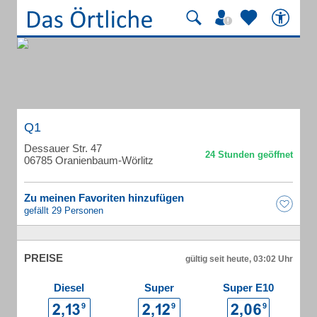
Q1
Dessauer Str. 47
06785 Oranienbaum-Wörlitz
Zu meinen Favoriten hinzufügen
gefällt 29 Personen
PREISE
gültig seit heute, 03:02 Uhr
Diesel
Super
Super E10