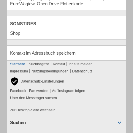
EuroWag/ew, Open Drive Flottenkarte
SONSTIGES
Shop
Kontakt im Adressbuch speichern
|
|
|
Startseite
Suchbegriffe
Kontakt
Inhalte melden
|
|
Impressum
Nutzungsbedingungen
Datenschutz
Datenschutz-Einstellungen
|
Facebook - Fan werden
Auf Instagram folgen
Über den Messenger suchen
Zur Desktop-Seite wechseln
Suchen