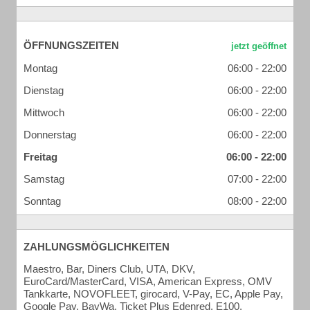
ÖFFNUNGSZEITEN
Montag
06:00 - 22:00
Dienstag
06:00 - 22:00
Mittwoch
06:00 - 22:00
Donnerstag
06:00 - 22:00
Freitag
06:00 - 22:00
Samstag
07:00 - 22:00
Sonntag
08:00 - 22:00
ZAHLUNGSMÖGLICHKEITEN
Maestro, Bar, Diners Club, UTA, DKV,
EuroCard/MasterCard, VISA, American Express, OMV
Tankkarte, NOVOFLEET, girocard, V-Pay, EC, Apple Pay,
Google Pay, BayWa, Ticket Plus Edenred, E100,