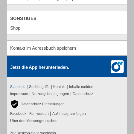
SONSTIGES
Shop
Kontakt im Adressbuch speichern
Jetzt die App herunterladen.
|
|
|
Startseite
Suchbegriffe
Kontakt
Inhalte melden
|
|
Impressum
Nutzungsbedingungen
Datenschutz
Datenschutz-Einstellungen
|
Facebook - Fan werden
Auf Instagram folgen
Über den Messenger suchen
Zur Desktop-Seite wechseln