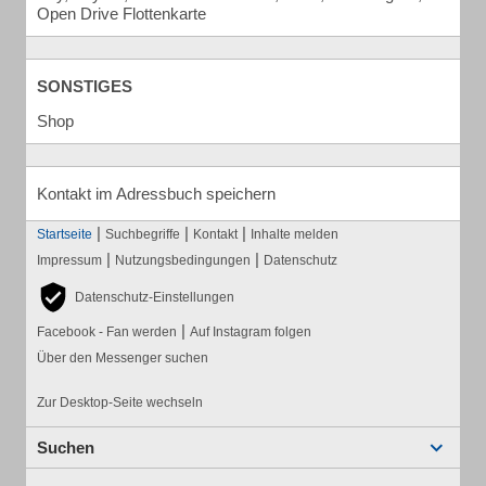
Open Drive Flottenkarte
SONSTIGES
Shop
Kontakt im Adressbuch speichern
|
|
|
Startseite
Suchbegriffe
Kontakt
Inhalte melden
|
|
Impressum
Nutzungsbedingungen
Datenschutz
Datenschutz-Einstellungen
|
Facebook - Fan werden
Auf Instagram folgen
Über den Messenger suchen
Zur Desktop-Seite wechseln
Suchen