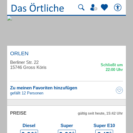
ORLEN
Berliner Str. 22
15746 Gross Köris
Zu meinen Favoriten hinzufügen
gefällt 12 Personen
PREISE
gültig seit heute, 15:42 Uhr
Diesel
Super
Super E10