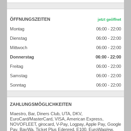
ÖFFNUNGSZEITEN
Montag
06:00 - 22:00
Dienstag
06:00 - 22:00
Mittwoch
06:00 - 22:00
Donnerstag
06:00 - 22:00
Freitag
06:00 - 22:00
Samstag
06:00 - 22:00
Sonntag
06:00 - 22:00
ZAHLUNGSMÖGLICHKEITEN
Maestro, Bar, Diners Club, UTA, DKV,
EuroCard/MasterCard, VISA, American Express,
NOVOFLEET, girocard, V-Pay, Logpay, Apple Pay, Google
Pay, BayWa, Ticket Plus Edenred, E100, EuroWag/ew,