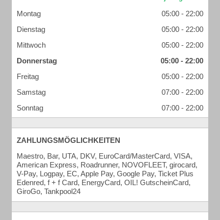
Montag
05:00 - 22:00
Dienstag
05:00 - 22:00
Mittwoch
05:00 - 22:00
Donnerstag
05:00 - 22:00
Freitag
05:00 - 22:00
Samstag
07:00 - 22:00
Sonntag
07:00 - 22:00
ZAHLUNGSMÖGLICHKEITEN
Maestro, Bar, UTA, DKV, EuroCard/MasterCard, VISA,
American Express, Roadrunner, NOVOFLEET, girocard,
V-Pay, Logpay, EC, Apple Pay, Google Pay, Ticket Plus
Edenred, f + f Card, EnergyCard, OIL! GutscheinCard,
GiroGo, Tankpool24