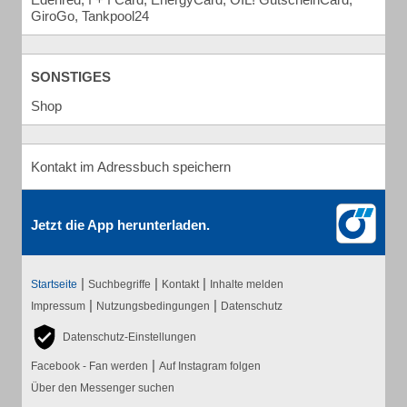
GiroGo, Tankpool24
SONSTIGES
Shop
Kontakt im Adressbuch speichern
Jetzt die App herunterladen.
|
|
|
Startseite
Suchbegriffe
Kontakt
Inhalte melden
|
|
Impressum
Nutzungsbedingungen
Datenschutz
Datenschutz-Einstellungen
|
Facebook - Fan werden
Auf Instagram folgen
Über den Messenger suchen