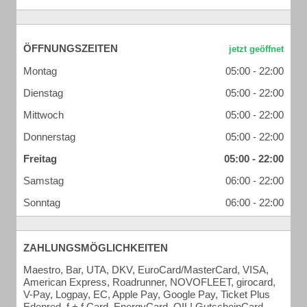
ÖFFNUNGSZEITEN
Montag
05:00 - 22:00
Dienstag
05:00 - 22:00
Mittwoch
05:00 - 22:00
Donnerstag
05:00 - 22:00
Freitag
05:00 - 22:00
Samstag
06:00 - 22:00
Sonntag
06:00 - 22:00
ZAHLUNGSMÖGLICHKEITEN
Maestro, Bar, UTA, DKV, EuroCard/MasterCard, VISA,
American Express, Roadrunner, NOVOFLEET, girocard,
V-Pay, Logpay, EC, Apple Pay, Google Pay, Ticket Plus
Edenred, f + f Card, EnergyCard, OIL! GutscheinCard,