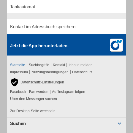
Tankautomat
Kontakt im Adressbuch speichern
Jetzt die App herunterladen.
|
|
|
Startseite
Suchbegriffe
Kontakt
Inhalte melden
|
|
Impressum
Nutzungsbedingungen
Datenschutz
Datenschutz-Einstellungen
|
Facebook - Fan werden
Auf Instagram folgen
Über den Messenger suchen
Zur Desktop-Seite wechseln
Suchen