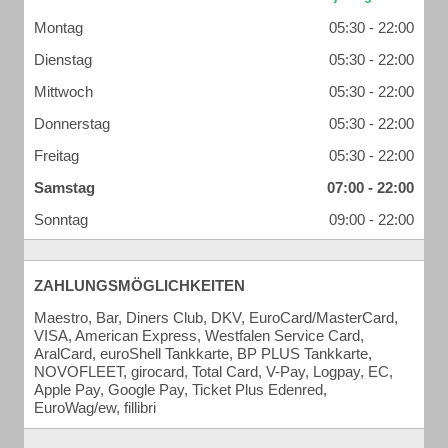
Montag
05:30 - 22:00
Dienstag
05:30 - 22:00
Mittwoch
05:30 - 22:00
Donnerstag
05:30 - 22:00
Freitag
05:30 - 22:00
Samstag
07:00 - 22:00
Sonntag
09:00 - 22:00
ZAHLUNGSMÖGLICHKEITEN
Maestro, Bar, Diners Club, DKV, EuroCard/MasterCard,
VISA, American Express, Westfalen Service Card,
AralCard, euroShell Tankkarte, BP PLUS Tankkarte,
NOVOFLEET, girocard, Total Card, V-Pay, Logpay, EC,
Apple Pay, Google Pay, Ticket Plus Edenred,
EuroWag/ew, fillibri