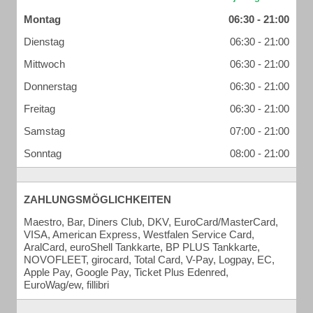
Montag
06:30 - 21:00
Dienstag
06:30 - 21:00
Mittwoch
06:30 - 21:00
Donnerstag
06:30 - 21:00
Freitag
06:30 - 21:00
Samstag
07:00 - 21:00
Sonntag
08:00 - 21:00
ZAHLUNGSMÖGLICHKEITEN
Maestro, Bar, Diners Club, DKV, EuroCard/MasterCard,
VISA, American Express, Westfalen Service Card,
AralCard, euroShell Tankkarte, BP PLUS Tankkarte,
NOVOFLEET, girocard, Total Card, V-Pay, Logpay, EC,
Apple Pay, Google Pay, Ticket Plus Edenred,
EuroWag/ew, fillibri