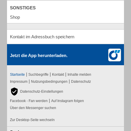
SONSTIGES
Shop
Kontakt im Adressbuch speichern
Jetzt die App herunterladen.
|
|
|
Startseite
Suchbegriffe
Kontakt
Inhalte melden
|
|
Impressum
Nutzungsbedingungen
Datenschutz
Datenschutz-Einstellungen
|
Facebook - Fan werden
Auf Instagram folgen
Über den Messenger suchen
Zur Desktop-Seite wechseln