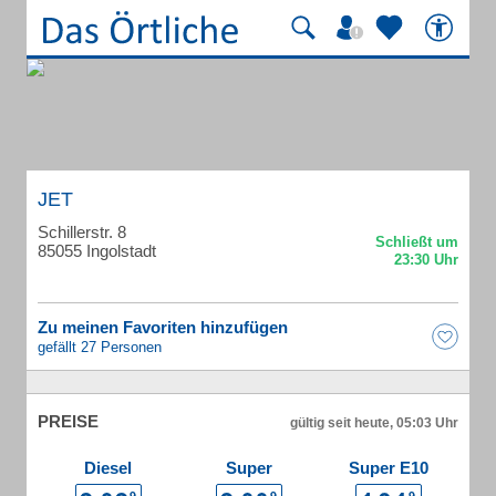
JET
Schillerstr. 8
85055 Ingolstadt
Zu meinen Favoriten hinzufügen
gefällt 27 Personen
PREISE
gültig seit heute, 05:03 Uhr
Diesel
Super
Super E10