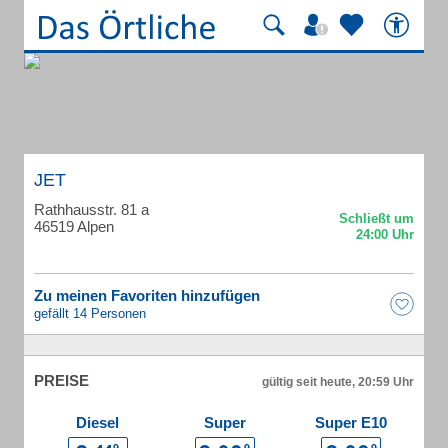
JET
Rathhausstr. 81 a
46519 Alpen
Zu meinen Favoriten hinzufügen
gefällt 14 Personen
PREISE
gültig seit heute, 20:59 Uhr
Diesel
Super
Super E10