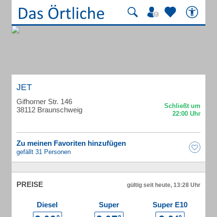
JET
Gifhorner Str. 146
38112 Braunschweig
Zu meinen Favoriten hinzufügen
gefällt 31 Personen
PREISE
gültig seit heute, 13:28 Uhr
Diesel
Super
Super E10