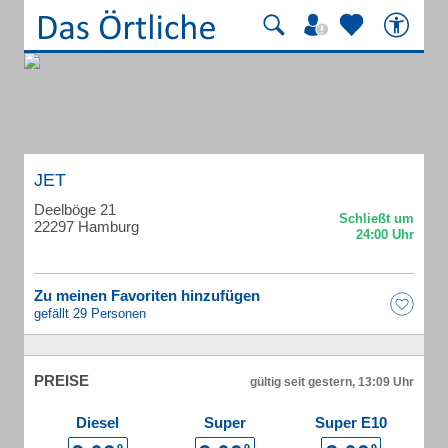
JET
Deelböge 21
22297 Hamburg
Zu meinen Favoriten hinzufügen
gefällt 29 Personen
PREISE
gültig seit gestern, 13:09 Uhr
Diesel
Super
Super E10