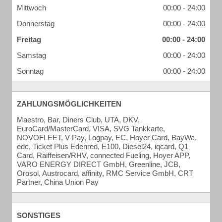
Mittwoch
00:00 - 24:00
Donnerstag
00:00 - 24:00
Freitag
00:00 - 24:00
Samstag
00:00 - 24:00
Sonntag
00:00 - 24:00
ZAHLUNGSMÖGLICHKEITEN
Maestro, Bar, Diners Club, UTA, DKV,
EuroCard/MasterCard, VISA, SVG Tankkarte,
NOVOFLEET, V-Pay, Logpay, EC, Hoyer Card, BayWa,
edc, Ticket Plus Edenred, E100, Diesel24, iqcard, Q1
Card, Raiffeisen/RHV, connected Fueling, Hoyer APP,
VARO ENERGY DIRECT GmbH, Greenline, JCB,
Orosol, Austrocard, affinity, RMC Service GmbH, CRT
Partner, China Union Pay
SONSTIGES