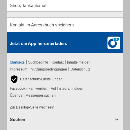
Shop, Tankautomat
Kontakt im Adressbuch speichern
Jetzt die App herunterladen.
|
|
|
Startseite
Suchbegriffe
Kontakt
Inhalte melden
|
|
Impressum
Nutzungsbedingungen
Datenschutz
Datenschutz-Einstellungen
|
Facebook - Fan werden
Auf Instagram folgen
Über den Messenger suchen
Zur Desktop-Seite wechseln
Suchen