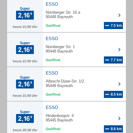
ESSO
Super
Nürnberger Str. 16 a
95448 Bayreuth
7.5 km
heute 21:00 Uhr
ESSO
Super
Nürnberger Str. 1
95448 Bayreuth
7.7 km
heute 21:00 Uhr
ESSO
Super
Albrecht-Dürer-Str. 1/2
95448 Bayreuth
8.5 km
heute 21:00 Uhr
ESSO
Super
Hindenburgstr. 4
95445 Bayreuth
8.6 km
heute 20:38 Uhr