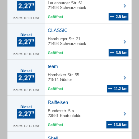
Lauenburger Str. 61
21493 Schwarzenbek
2.5 km
heute 16:07 Uhr
CLASSIC
Diesel
Hamburger Str. 21
21493 Schwarzenbek
3.5 km
heute 16:16 Uhr
team
Diesel
Hornbeker Str. 55
21514 Güster
11.2 km
heute 16:19 Uhr
Raiffeisen
Diesel
Bundesstr. 5 a
23881 Breitenfelde
13.6 km
heute 12:12 Uhr
Shell