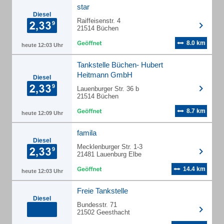
star
Diesel
Raiffeisenstr. 4
21514 Büchen
8.0 km
heute 12:03 Uhr
Tankstelle Büchen- Hubert
Heitmann GmbH
Diesel
Lauenburger Str. 36 b
21514 Büchen
8.7 km
heute 12:09 Uhr
famila
Diesel
Mecklenburger Str. 1-3
21481 Lauenburg Elbe
14.4 km
heute 12:03 Uhr
Freie Tankstelle
Diesel
Bundesstr. 71
21502 Geesthacht