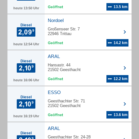
13.5 km
heute 13:50 Uhr
Nordoel
Diesel
Großenseer Str. 7
22946 Trittau
14.2 km
heute 12:54 Uhr
ARAL
Diesel
Hansastr. 44
21502 Geesthacht
12.2 km
heute 16:06 Uhr
ESSO
Diesel
Geesthachter Str. 71
21502 Geesthacht
13.6 km
heute 16:19 Uhr
ARAL
Diesel
Geesthachter Str. 24-28