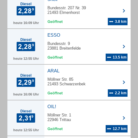
Diesel
Bundesstr. 207 Nr. 39
21493 Elmenhorst
3.8 km
heute 16:09 Uhr
ESSO
Diesel
Bundesstr. 9
23881 Breitenfelde
13.5 km
heute 12:55 Uhr
ARAL
Diesel
Möllner Str. 85
21493 Schwarzenbek
2.2 km
heute 16:06 Uhr
OIL!
Diesel
Möllner Str. 1
22946 Trittau
12.7 km
heute 12:55 Uhr