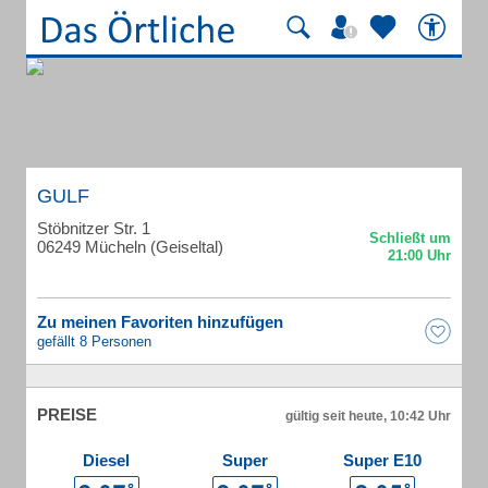
GULF
Stöbnitzer Str. 1
06249 Mücheln (Geiseltal)
Zu meinen Favoriten hinzufügen
gefällt 8 Personen
PREISE
gültig seit heute, 10:42 Uhr
Diesel
Super
Super E10