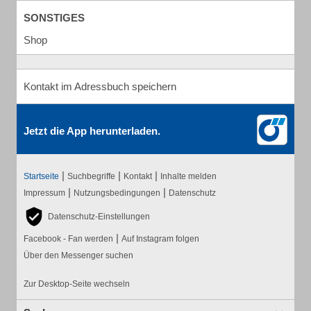
SONSTIGES
Shop
Kontakt im Adressbuch speichern
Jetzt die App herunterladen.
|
|
|
Startseite
Suchbegriffe
Kontakt
Inhalte melden
|
|
Impressum
Nutzungsbedingungen
Datenschutz
Datenschutz-Einstellungen
|
Facebook - Fan werden
Auf Instagram folgen
Über den Messenger suchen
Zur Desktop-Seite wechseln