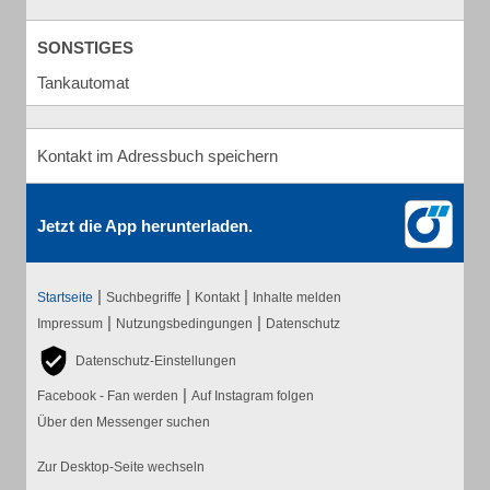
SONSTIGES
Tankautomat
Kontakt im Adressbuch speichern
Jetzt die App herunterladen.
|
|
|
Startseite
Suchbegriffe
Kontakt
Inhalte melden
|
|
Impressum
Nutzungsbedingungen
Datenschutz
Datenschutz-Einstellungen
|
Facebook - Fan werden
Auf Instagram folgen
Über den Messenger suchen
Zur Desktop-Seite wechseln