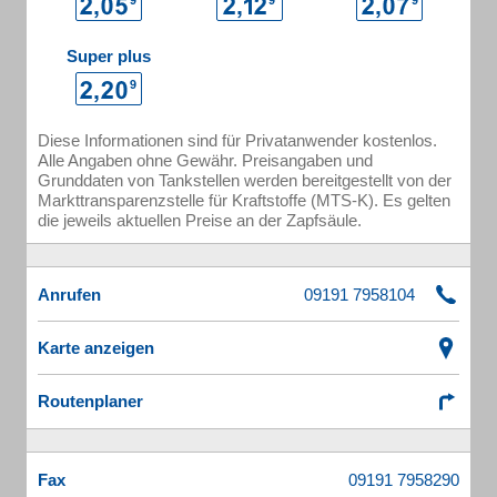
Super plus
Diese Informationen sind für Privatanwender kostenlos.
Alle Angaben ohne Gewähr. Preisangaben und
Grunddaten von Tankstellen werden bereitgestellt von der
Markttransparenzstelle für Kraftstoffe (MTS-K). Es gelten
die jeweils aktuellen Preise an der Zapfsäule.
Anrufen
Karte anzeigen
Routenplaner
Fax