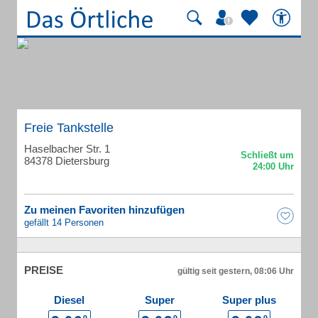
Freie Tankstelle
Haselbacher Str. 1
84378 Dietersburg
Zu meinen Favoriten hinzufügen
gefällt 14 Personen
PREISE
gültig seit gestern, 08:06 Uhr
Diesel
Super
Super plus