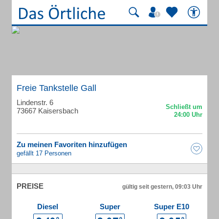
Freie Tankstelle Gall
Lindenstr. 6
73667 Kaisersbach
Zu meinen Favoriten hinzufügen
gefällt 17 Personen
PREISE
gültig seit gestern, 09:03 Uhr
Diesel
Super
Super E10