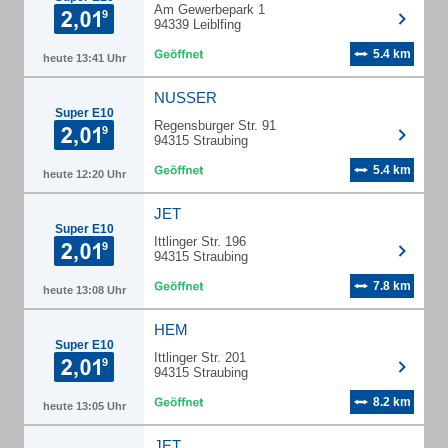
Am Gewerbepark 1
94339 Leiblfing
5.4 km
heute 13:41 Uhr
NUSSER
Super E10
Regensburger Str. 91
94315 Straubing
5.4 km
heute 12:20 Uhr
JET
Super E10
Ittlinger Str. 196
94315 Straubing
7.8 km
heute 13:08 Uhr
HEM
Super E10
Ittlinger Str. 201
94315 Straubing
8.2 km
heute 13:05 Uhr
JET