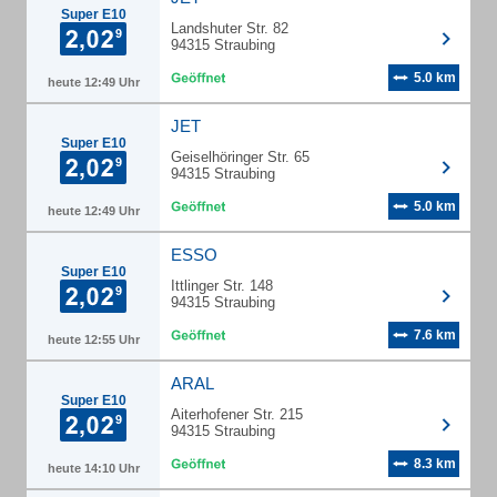
Super E10
Landshuter Str. 82
94315 Straubing
5.0 km
heute 12:49 Uhr
JET
Super E10
Geiselhöringer Str. 65
94315 Straubing
5.0 km
heute 12:49 Uhr
ESSO
Super E10
Ittlinger Str. 148
94315 Straubing
7.6 km
heute 12:55 Uhr
ARAL
Super E10
Aiterhofener Str. 215
94315 Straubing
8.3 km
heute 14:10 Uhr