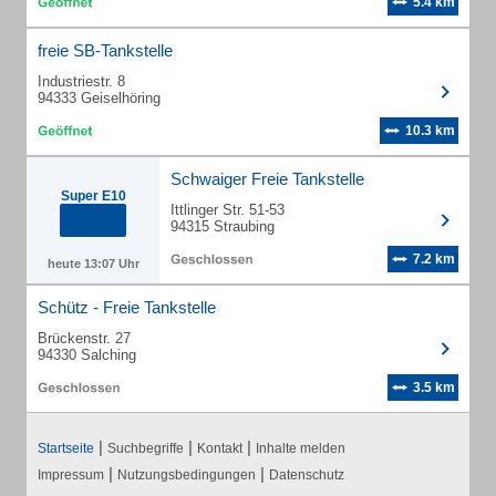
5.4 km
freie SB-Tankstelle
Industriestr. 8
94333 Geiselhöring
10.3 km
Schwaiger Freie Tankstelle
Super E10
Ittlinger Str. 51-53
94315 Straubing
7.2 km
heute 13:07 Uhr
Schütz - Freie Tankstelle
Brückenstr. 27
94330 Salching
3.5 km
|
|
|
Startseite
Suchbegriffe
Kontakt
Inhalte melden
|
|
Impressum
Nutzungsbedingungen
Datenschutz