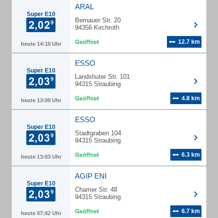
ARAL
Super E10
Bernauer Str. 20
94356 Kirchroth
12.7 km
heute 14:10 Uhr
ESSO
Super E10
Landshuter Str. 101
94315 Straubing
4.8 km
heute 13:00 Uhr
ESSO
Super E10
Stadtgraben 104
94315 Straubing
6.3 km
heute 13:03 Uhr
AGIP ENI
Super E10
Chamer Str. 48
94315 Straubing
6.7 km
heute 07:42 Uhr